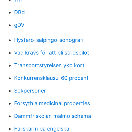
DBd
gDV
Hystero-salpingo-sonografi
Vad krävs för att bli stridspilot
Transportstyrelsen ykb kort
Konkurrensklausul 60 procent
Sokpersoner
Forsythia medicinal properties
Dammfriskolan malmö schema
Fallskarm pa engelska