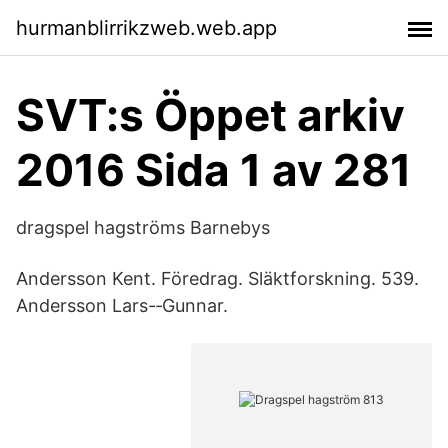
hurmanblirrikzweb.web.app
SVT:s Öppet arkiv
2016 Sida 1 av 281
dragspel hagströms Barnebys
Andersson Kent. Föredrag. Släktforskning. 539.
Andersson Lars-‐Gunnar.