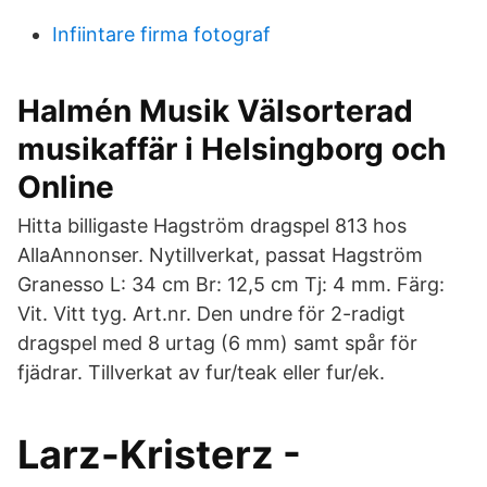
Infiintare firma fotograf
Halmén Musik Välsorterad
musikaffär i Helsingborg och
Online
Hitta billigaste Hagström dragspel 813 hos
AllaAnnonser. Nytillverkat, passat Hagström
Granesso L: 34 cm Br: 12,5 cm Tj: 4 mm. Färg:
Vit. Vitt tyg. Art.nr. Den undre för 2-radigt
dragspel med 8 urtag (6 mm) samt spår för
fjädrar. Tillverkat av fur/teak eller fur/ek.
Larz-Kristerz -