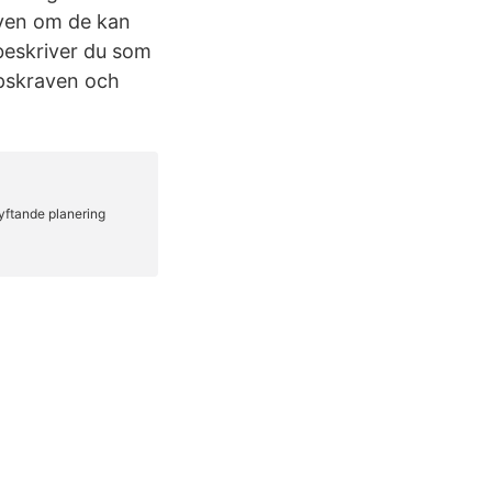
ven om de kan
beskriver du som
apskraven och