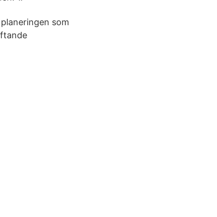
e planeringen som
yftande